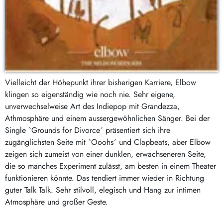
Vielleicht der Höhepunkt ihrer bisherigen Karriere, Elbow
klingen so eigenständig wie noch nie. Sehr eigene,
unverwechselweise Art des Indiepop mit Grandezza,
Athmosphäre und einem aussergewöhnlichen Sänger. Bei der
Single `Grounds for Divorce´ präsentiert sich ihre
zugänglichsten Seite mit `Ooohs´ und Clapbeats, aber Elbow
zeigen sich zumeist von einer dunklen, erwachseneren Seite,
die so manches Experiment zulässt, am besten in einem Theater
funktionieren könnte. Das tendiert immer wieder in Richtung
guter Talk Talk. Sehr stilvoll, elegisch und Hang zur intimen
Atmosphäre und großer Geste.