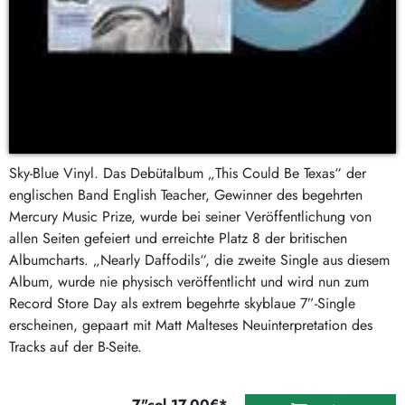
Sky-Blue Vinyl. Das Debütalbum „This Could Be Texas“ der
englischen Band English Teacher, Gewinner des begehrten
Mercury Music Prize, wurde bei seiner Veröffentlichung von
allen Seiten gefeiert und erreichte Platz 8 der britischen
Albumcharts. „Nearly Daffodils“, die zweite Single aus diesem
Album, wurde nie physisch veröffentlicht und wird nun zum
Record Store Day als extrem begehrte skyblaue 7”-Single
erscheinen, gepaart mit Matt Malteses Neuinterpretation des
Tracks auf der B-Seite.
7"col 17,00€*