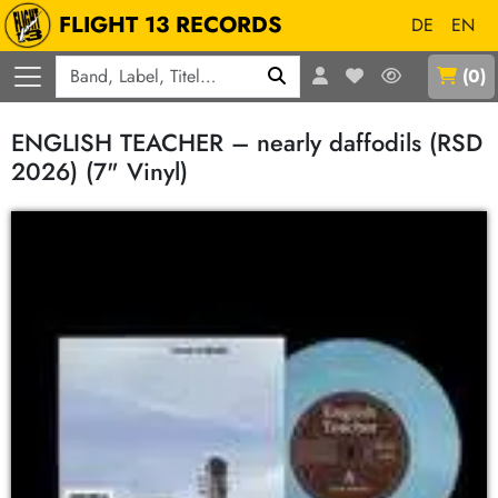
FLIGHT 13 RECORDS
DE
EN
Q
(
0
)
ENGLISH TEACHER – nearly daffodils (RSD
2026) (7" Vinyl)