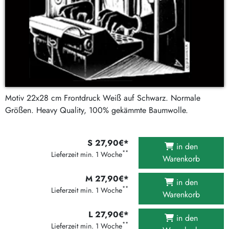
Motiv 22x28 cm Frontdruck Weiß auf Schwarz. Normale
Größen. Heavy Quality, 100% gekämmte Baumwolle.
S 27,90€*
in den
**
Lieferzeit min. 1 Woche
Warenkorb
M 27,90€*
in den
**
Lieferzeit min. 1 Woche
Warenkorb
L 27,90€*
in den
**
Lieferzeit min. 1 Woche