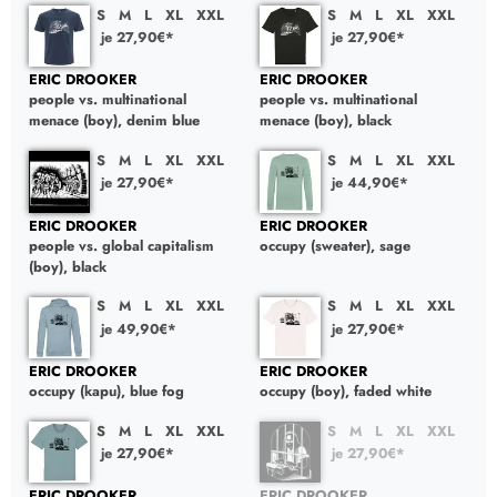
S
M
L
XL
XXL
S
M
L
XL
XXL
je 27,90€*
je 27,90€*
ERIC DROOKER
ERIC DROOKER
people vs. multinational
people vs. multinational
menace (boy), denim blue
menace (boy), black
S
M
L
XL
XXL
S
M
L
XL
XXL
je 27,90€*
je 44,90€*
ERIC DROOKER
ERIC DROOKER
people vs. global capitalism
occupy (sweater), sage
(boy), black
S
M
L
XL
XXL
S
M
L
XL
XXL
je 49,90€*
je 27,90€*
ERIC DROOKER
ERIC DROOKER
occupy (kapu), blue fog
occupy (boy), faded white
S
M
L
XL
XXL
S
M
L
XL
XXL
je 27,90€*
je 27,90€*
ERIC DROOKER
ERIC DROOKER