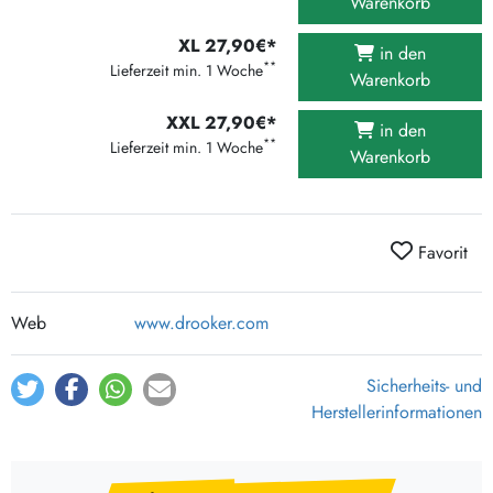
Warenkorb
XL 27,90€*
in den
**
Lieferzeit min. 1 Woche
Warenkorb
XXL 27,90€*
in den
**
Lieferzeit min. 1 Woche
Warenkorb
Favorit
Web
www.drooker.com
Sicherheits- und
Herstellerinformationen