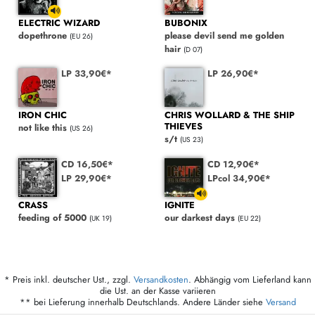
ELECTRIC WIZARD
BUBONIX
dopethrone
please devil send me golden
(EU 26)
hair
(D 07)
LP 33,90€*
LP 26,90€*
IRON CHIC
CHRIS WOLLARD & THE SHIP
THIEVES
not like this
(US 26)
s/t
(US 23)
CD 16,50€*
CD 12,90€*
LP 29,90€*
LPcol 34,90€*
CRASS
IGNITE
feeding of 5000
our darkest days
(UK 19)
(EU 22)
* Preis inkl. deutscher Ust., zzgl.
Versandkosten
. Abhängig vom Lieferland kann
die Ust. an der Kasse variieren
** bei Lieferung innerhalb Deutschlands. Andere Länder siehe
Versand