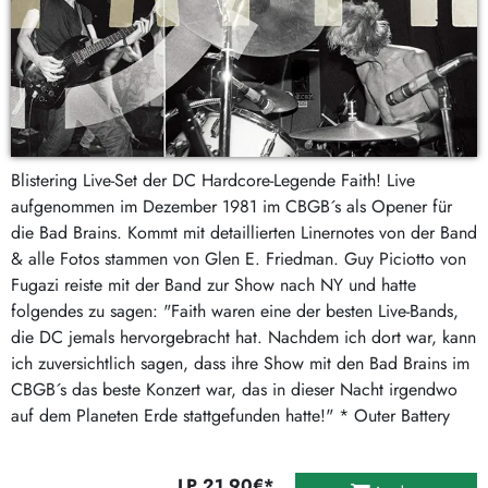
Blistering Live-Set der DC Hardcore-Legende Faith! Live
aufgenommen im Dezember 1981 im CBGB´s als Opener für
die Bad Brains. Kommt mit detaillierten Linernotes von der Band
& alle Fotos stammen von Glen E. Friedman. Guy Piciotto von
Fugazi reiste mit der Band zur Show nach NY und hatte
folgendes zu sagen: "Faith waren eine der besten Live-Bands,
die DC jemals hervorgebracht hat. Nachdem ich dort war, kann
ich zuversichtlich sagen, dass ihre Show mit den Bad Brains im
CBGB´s das beste Konzert war, das in dieser Nacht irgendwo
auf dem Planeten Erde stattgefunden hatte!" * Outer Battery
LP 21,90€*