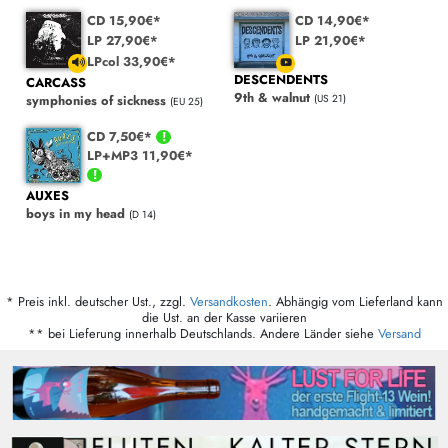
CD 15,90€*
CD 14,90€*
LP 27,90€*
LP 21,90€*
LPcol 33,90€*
DESCENDENTS
CARCASS
9th & walnut
(US 21)
symphonies of sickness
(EU 25)
CD 7,50€*
LP+MP3 11,90€*
AUXES
boys in my head
(D 14)
* Preis inkl. deutscher Ust., zzgl.
Versandkosten
. Abhängig vom Lieferland kann
die Ust. an der Kasse variieren
** bei Lieferung innerhalb Deutschlands. Andere Länder siehe
Versand