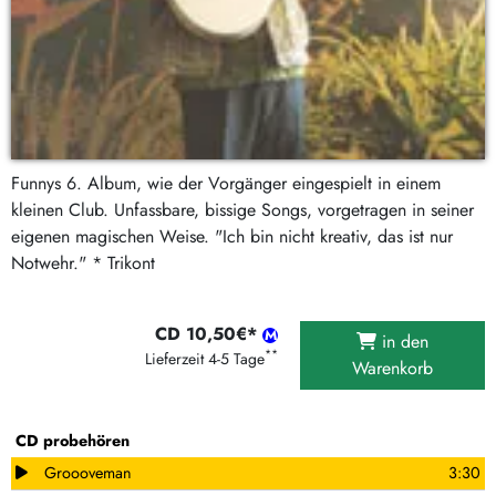
Funnys 6. Album, wie der Vorgänger eingespielt in einem
kleinen Club. Unfassbare, bissige Songs, vorgetragen in seiner
eigenen magischen Weise. "Ich bin nicht kreativ, das ist nur
Notwehr." * Trikont
CD 10,50€*
in den
**
Lieferzeit 4-5 Tage
Warenkorb
CD probehören
Groooveman
3:30