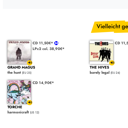
Vielleicht ge
CD 11,50€*
CD 11,
LPx2 col. 38,90€*
GRAND MAGUS
THE HIVES
the hunt
barely legal
(EU 25)
(EU 24)
CD 14,90€*
TORCHE
harmonicraft
(US 12)