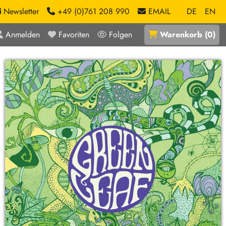
Newsletter
+49 (0)761 208 990
EMAIL
DE
EN
Anmelden
Favoriten
Folgen
Warenkorb
(
0
)