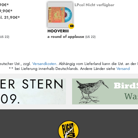
90€*
LPcol Nicht verfügbar
9,90€*
l. 31,90€*
HOOVERIII
a round of applause
(US 22)
(US 22)
eutscher Ust., zzgl.
Versandkosten
. Abhängig vom Lieferland kann die Ust. an der 
** bei Lieferung innerhalb Deutschlands. Andere Länder siehe
Versand