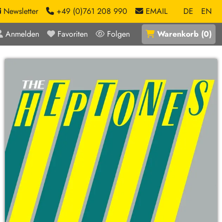
Newsletter
+49 (0)761 208 990
EMAIL
DE
EN
Anmelden
Favoriten
Folgen
Warenkorb
(
0
)