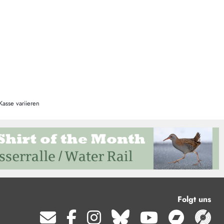
Kasse variieren
Folgt uns