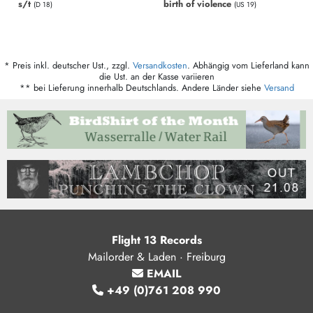
birth of violence
s/t
(US 19)
(D 18)
* Preis inkl. deutscher Ust., zzgl.
Versandkosten
. Abhängig vom Lieferland kann
die Ust. an der Kasse variieren
** bei Lieferung innerhalb Deutschlands. Andere Länder siehe
Versand
Flight 13 Records
Mailorder & Laden · Freiburg
EMAIL
+49 (0)761 208 990