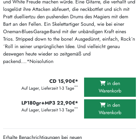
und White Freude machen würde. Eine Gitarre, die verhallt und
losgelöst ihre Attacken abfeuert, die neckbottlet und sich mit
Pratt duelliertzu den pushenden Drums des Magiers mit dem
Bart an den Fellen. Ein Skelettartiger Sound, wie bei einer
Oneman-Blues-Garage-Band mit der unbändigen Kraft eines
Trios. Stripped down to the bone! Ausgedünnt, einfach, Rock´n
´Roll in seiner ursprünglichen Idee. Und vielleicht genau
deswegen heute wieder so zeitgemäß und
packend….*Noisolution
CD 15,90€*
in den
**
Auf Lager, Lieferzeit 1-3 Tage
Warenkorb
LP180gr+MP3 22,90€*
in den
**
Auf Lager, Lieferzeit 1-3 Tage
Warenkorb
Erhalte Benachrichtigungen bei neuen