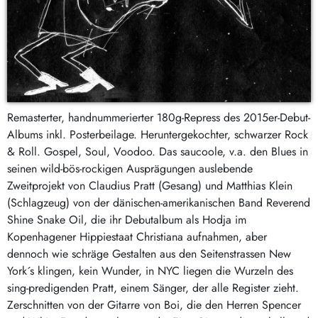
Remasterter, handnummerierter 180g-Repress des 2015er-Debut-
Albums inkl. Posterbeilage. Heruntergekochter, schwarzer Rock
& Roll. Gospel, Soul, Voodoo. Das saucoole, v.a. den Blues in
seinen wild-bös-rockigen Ausprägungen auslebende
Zweitprojekt von Claudius Pratt (Gesang) und Matthias Klein
(Schlagzeug) von der dänischen-amerikanischen Band Reverend
Shine Snake Oil, die ihr Debutalbum als Hodja im
Kopenhagener Hippiestaat Christiana aufnahmen, aber
dennoch wie schräge Gestalten aus den Seitenstrassen New
York´s klingen, kein Wunder, in NYC liegen die Wurzeln des
sing-predigenden Pratt, einem Sänger, der alle Register zieht.
Zerschnitten von der Gitarre von Boi, die den Herren Spencer