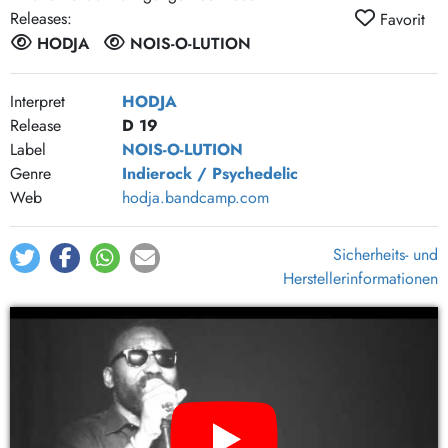
Releases:
Favorit
HODJA
NOIS-O-LUTION
Interpret
HODJA
Release
D 19
Label
NOIS-O-LUTION
Genre
Indierock / Psychedelic
Web
hodja.bandcamp.com
Sicherheits- und
Herstellerinformationen