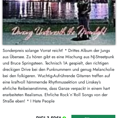
Sonderpreis solange Vorrat reicht! * Drittes Album der Jungs
aus Übersee. Zu hören gibt es eine Mischung aus NJ-Streetpunk
und Bruce Springsteen. Technisch 1A gespielt, den richtigen
dreckigen Drive bei den Punknummern und genug Melancholie
bei den folkigeren. Wuchtig-Aufrührende Gitarren treffen auf
eine kraftvoll hämmernde Rhythmussektion und Linskey’s
ehrliche Reibeisenstimme, dass Ganze verpackt in einem hart
erarbeiteten Realismus. Ehrliche Rock´n´Roll Songs von der
Straße eben! * I Hate People
DIGI 3,50€*