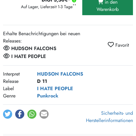
in den
**
Auf Lager, Lieferzeit 1-3 Tage
Warenkorb
Erhalte Benachrichtigungen bei neuen
Releases:
Favorit
HUDSON FALCONS
I HATE PEOPLE
Interpret
HUDSON FALCONS
Release
D 11
Label
I HATE PEOPLE
Genre
Punkrock
Sicherheits- und
Herstellerinformationen