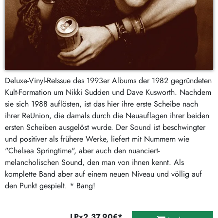
Deluxe-Vinyl-ReIssue des 1993er Albums der 1982 gegründeten
Kult-Formation um Nikki Sudden und Dave Kusworth. Nachdem
sie sich 1988 auflösten, ist das hier ihre erste Scheibe nach
ihrer ReUnion, die damals durch die Neuauflagen ihrer beiden
ersten Scheiben ausgelöst wurde. Der Sound ist beschwingter
und positiver als frühere Werke, liefert mit Nummern wie
"Chelsea Springtime", aber auch den nuanciert-
melancholischen Sound, den man von ihnen kennt. Als
komplette Band aber auf einem neuen Niveau und völlig auf
den Punkt gespielt. * Bang!
LPx2 37,90€*