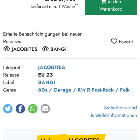
in den
**
Lieferzeit min. 1 Woche
Warenkorb
Erhalte Benachrichtigungen bei neuen
Releases:
Favorit
JACOBITES
BANG!
Interpret
JACOBITES
Release
EU 23
Label
BANG!
Genre
60s / Garage / R´n´R
Post-Rock / Folk
Sicherheits- und
Herstellerinformationen