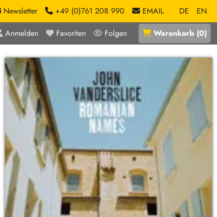
Newsletter
+49 (0)761 208 990
EMAIL
DE
EN
Anmelden
Favoriten
Folgen
Warenkorb
(
0
)