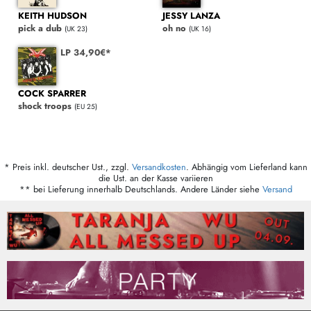
KEITH HUDSON
JESSY LANZA
pick a dub
oh no
(UK 23)
(UK 16)
LP 34,90€*
COCK SPARRER
shock troops
(EU 25)
* Preis inkl. deutscher Ust., zzgl.
Versandkosten
. Abhängig vom Lieferland kann
die Ust. an der Kasse variieren
** bei Lieferung innerhalb Deutschlands. Andere Länder siehe
Versand