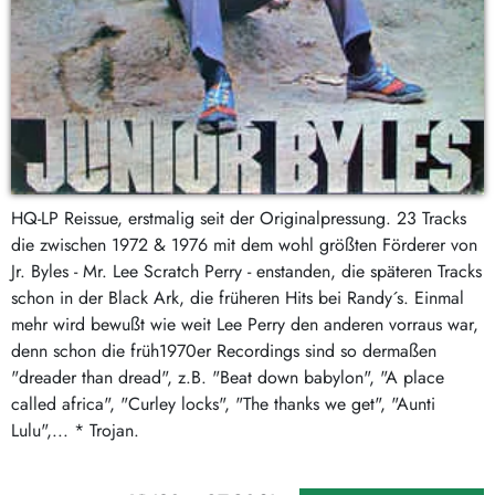
HQ-LP Reissue, erstmalig seit der Originalpressung. 23 Tracks
die zwischen 1972 & 1976 mit dem wohl größten Förderer von
Jr. Byles - Mr. Lee Scratch Perry - enstanden, die späteren Tracks
schon in der Black Ark, die früheren Hits bei Randy´s. Einmal
mehr wird bewußt wie weit Lee Perry den anderen vorraus war,
denn schon die früh1970er Recordings sind so dermaßen
"dreader than dread", z.B. "Beat down babylon", "A place
called africa", "Curley locks", "The thanks we get", "Aunti
Lulu",... * Trojan.