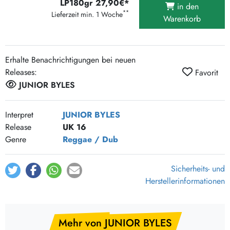
LP180gr 27,90€*
in den
**
Lieferzeit min. 1 Woche
Warenkorb
Erhalte Benachrichtigungen bei neuen
Releases:
Favorit
JUNIOR BYLES
Interpret
JUNIOR BYLES
Release
UK 16
Genre
Reggae / Dub
Sicherheits- und
Herstellerinformationen
Mehr von JUNIOR BYLES