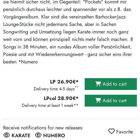
sie hiermit sicher nicht, im Gegenteil: "Pockets" kommt mir
persönlich durchaus leichter und spannender vor als z.B. das
Vorgängeralbum. Klar sind die vereinzelten Barhocker-Jazz-
Lounge-Stücke nicht jedermans Sache, aber in Sachen
Songwriting und Umsetzung liegen Karate immer noch ganz
weit vorn und können prinzipiell nichts mehr falsch machen. 8
Songs in 38 Minuten, ein rundes Album voller Persönlichkeit,
Poesie und mit Wiedererkennungswert - ganz sicher eins ihrer
besten *Numero
LP 26.90€*
Add to cart
**
Delivery time 4-5 days
LPcol 28.90€*
Add to cart
Delivery time at least 1 week**
Receive notifications for new releases:
Favorite
KARATE
NUMERO