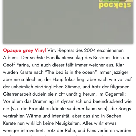
Opaque grey Vinyl
Vinyl-Repress des 2004 erschienenen
Albums. Der sechste Handkantenschlag des Bostoner Trios um
Geoff Farina, und auch dieser fällt immer weicher aus. Klar
wurden Karate nach "The bed is in the ocean" immer jazziger
aber nie schlechter, der Hauptfokus liegt aber nach wie vor auf
der unheimlich eindringlichen Stimme, und trotz der filigranen
Gitarrenarbeit dudeln sie nicht unnötig herum, im Gegenteil:
Vor allem das Drumming ist dynamisch und beeindruckend wie
nie (v.a. die Produktion könnte sauberer kaum sein), die Songs
verstrahlen Wärme und Intensität, aber das sind in Sachen
Karate nun wirklich keine Neuigkeiten. Alles wirkt etwas
weniger introvertiert, trotz der Ruhe, und Fans verlieren werden