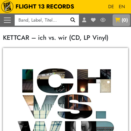
FLIGHT 13 RECORDS
DE
EN
Q
(
0
)
KETTCAR – ich vs. wir (CD, LP Vinyl)