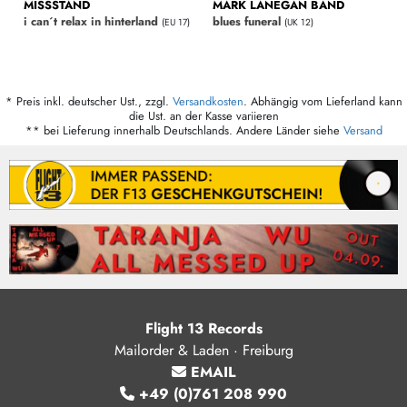
MISSSTAND
MARK LANEGAN BAND
i can´t relax in hinterland
blues funeral
(EU 17)
(UK 12)
* Preis inkl. deutscher Ust., zzgl.
Versandkosten
. Abhängig vom Lieferland kann
die Ust. an der Kasse variieren
** bei Lieferung innerhalb Deutschlands. Andere Länder siehe
Versand
Flight 13 Records
Mailorder & Laden · Freiburg
EMAIL
+49 (0)761 208 990