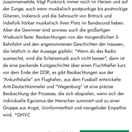
zusammensetzte, trägt Punkrock immer noch im Herzen und auf
der Zunge, auch wenn musikalisch postpunkige bis postrockige
Gitarren, Indierock und die Sehnsucht von Britrock und
Indiefolk hörbar musikalisch ihren Platz im Bandsound haben.
Aber die Gewinner sind sowieso auch die großartigen
Wiebusch-Texte: Beobachtungen von der morgendlichen S-
Bahnfahrt und den angenommenen Geschichten der Insassen,
die letztlich in der Aussage gipfeln: "Wenn du das Radio
ausmachst, wird die Scheissmusik auch nicht besser", dann ist
da eine packende Kurzgeschichte über einen Fluchthelfer kurz
vor dem Ende der DDR, es gibt Beobachtungen aus der
"Ankunftshalle" am Flughafen, aus dem Fussball entwickelte
Anti-Deutschtümmelei und "Wagenburg" ist eine präzise
Beobachtung der Prozesse, die sich abspielen, wenn sich der
individuelle Egoismus der Menschen summiert und zu einer
Gruppe aus Angst, Uninformiertheit und mangelnder Empathie
wird. *GHVC