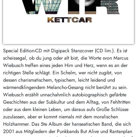
Special Edition-CD mit Digipack Stanzcover (CD lim.). Es ist
scheissegal, ob du jung oder alt bist, die Worte svon Marcus
Wiebusch treffen eines jeden Hirn und Herz, wenn es an der
richtigen Stelle schlägt. Ein Schelm, wer nicht zugibt, von
dessen charismatischem, typischem, leicht leidend und
wärmendklingendem Melancho-Gesang nicht berührt zu sein.
Wiebusch erzählt unnachahmlich autobiographisch gefärbte
Geschichten aus der Subkultur und dem Alltag, von Fehltritten
oder aus dem kleinen Leben, um daraus aufs Große Schlüsse
zuzulassen, aber er kommt niemals mit dem moralischen
Holzhammer. Das 5te Album der hanseatischen Band, die sich
2001 aus Mitgliedern der Punkbands But Alive und Rantanplan