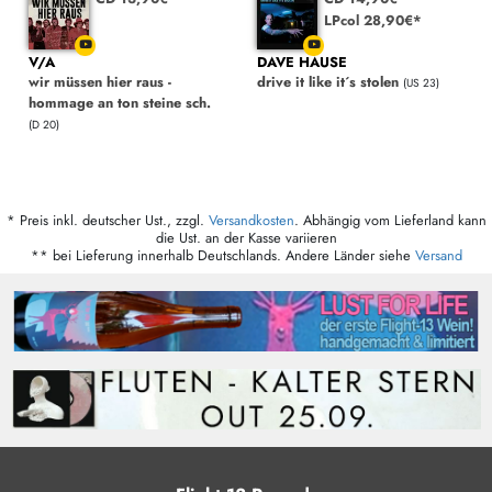
LPcol 28,90€*
V/A
DAVE HAUSE
wir müssen hier raus -
drive it like it´s stolen
(US 23)
hommage an ton steine sch.
(D 20)
* Preis inkl. deutscher Ust., zzgl.
Versandkosten
. Abhängig vom Lieferland kann
die Ust. an der Kasse variieren
** bei Lieferung innerhalb Deutschlands. Andere Länder siehe
Versand