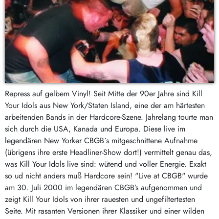
Repress auf gelbem Vinyl! Seit Mitte der 90er Jahre sind Kill
Your Idols aus New York/Staten Island, eine der am härtesten
arbeitenden Bands in der Hardcore-Szene. Jahrelang tourte man
sich durch die USA, Kanada und Europa. Diese live im
legendären New Yorker CBGB´s mitgeschnittene Aufnahme
(übrigens ihre erste Headliner-Show dort!) vermittelt genau das,
was Kill Your Idols live sind: wütend und voller Energie. Exakt
so ud nicht anders muß Hardcore sein! "Live at CBGB" wurde
am 30. Juli 2000 im legendären CBGB’s aufgenommen und
zeigt Kill Your Idols von ihrer rauesten und ungefiltertesten
Seite. Mit rasanten Versionen ihrer Klassiker und einer wilden