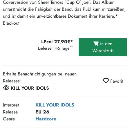
Coverversion von Sheer Terrors "Cup O’ Joe". Das Album
unterstreicht die Fähigkeit der Band, das Publikum mitzureißen,
und ist damit ein unverzichtbares Dokument ihrer Karriere.*
Blackout
LPcol 27,90€*
in den
**
Lieferzeit 4-5 Tage
Warenkorb
Erhalte Benachrichtigungen bei neuen
Releases:
Favorit
KILL YOUR IDOLS
Interpret
KILL YOUR IDOLS
Release
EU 26
Genre
Hardcore