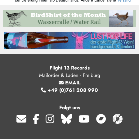
** bei Lieferung innerhalb Deutschlands. Andere Länder siehe
Versand
Flight 13 Records
Mailorder & Laden · Freiburg
EMAIL
+49 (0)761 208 990
Folgt uns