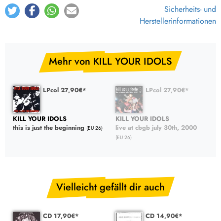
Sicherheits- und
Herstellerinformationen
Mehr von KILL YOUR IDOLS
LPcol 27,90€*
LPcol 27,90€*
KILL YOUR IDOLS
KILL YOUR IDOLS
this is just the beginning
live at cbgb july 30th, 2000
(EU 26)
(EU 26)
Vielleicht gefällt dir auch
CD 17,90€*
CD 14,90€*