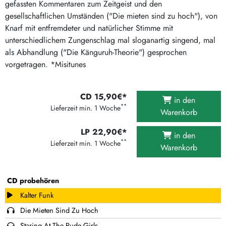
gefassten Kommentaren zum Zeitgeist und den
gesellschaftlichen Umständen ("Die mieten sind zu hoch"), von
Knarf mit entfremdeter und natürlicher Stimme mit
unterschiedlichem Zungenschlag mal sloganartig singend, mal
als Abhandlung ("Die Känguruh-Theorie") gesprochen
vorgetragen. *Misitunes
CD 15,90€*
in den
**
Lieferzeit min. 1 Woche
Warenkorb
LP 22,90€*
in den
**
Lieferzeit min. 1 Woche
Warenkorb
CD probehören
Kalter Funk
Die Mieten Sind Zu Hoch
Staring At The Rude Girls