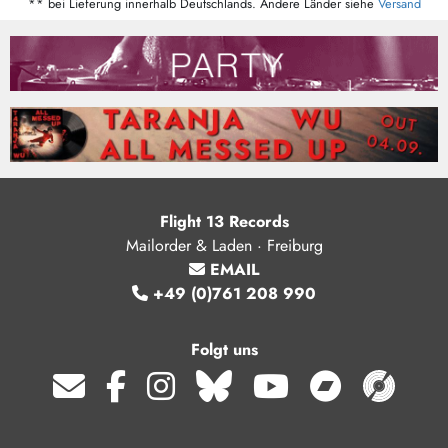
** bei Lieferung innerhalb Deutschlands. Andere Länder siehe
Versand
Flight 13 Records
Mailorder & Laden · Freiburg
EMAIL
+49 (0)761 208 990
Folgt uns