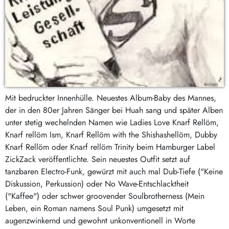
Mit bedruckter Innenhülle. Neuestes Album-Baby des Mannes,
der in den 80er Jahren Sänger bei Huah sang und später Alben
unter stetig wechelnden Namen wie Ladies Love Knarf Rellöm,
Knarf rellöm Ism, Knarf Rellöm with the Shishashellöm, Dubby
Knarf Rellöm oder Knarf rellöm Trinity beim Hamburger Label
ZickZack veröffentlichte. Sein neuestes Outfit setzt auf
tanzbaren Electro-Funk, gewürzt mit auch mal Dub-Tiefe ("Keine
Diskussion, Perkussion) oder No Wave-Entschlacktheit
("Kaffee") oder schwer groovender Soulbrotherness (Mein
Leben, ein Roman namens Soul Punk) umgesetzt mit
augenzwinkernd und gewohnt unkonventionell in Worte