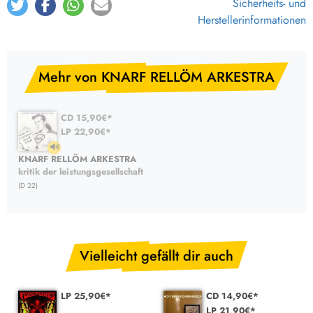
Sicherheits- und
Herstellerinformationen
Mehr von KNARF RELLÖM ARKESTRA
CD 15,90€*
LP 22,90€*
KNARF RELLÖM ARKESTRA
kritik der leistungsgesellschaft
(D 22)
Vielleicht gefällt dir auch
LP 25,90€*
CD 14,90€*
LP 21,90€*