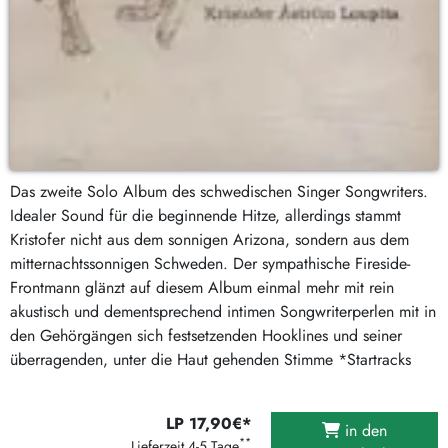
Das zweite Solo Album des schwedischen Singer Songwriters.
Idealer Sound für die beginnende Hitze, allerdings stammt
Kristofer nicht aus dem sonnigen Arizona, sondern aus dem
mitternachtssonnigen Schweden. Der sympathische Fireside-
Frontmann glänzt auf diesem Album einmal mehr mit rein
akustisch und dementsprechend intimen Songwriterperlen mit in
den Gehörgängen sich festsetzenden Hooklines und seiner
überragenden, unter die Haut gehenden Stimme *Startracks
LP 17,90€*
in den
**
Lieferzeit 4-5 Tage