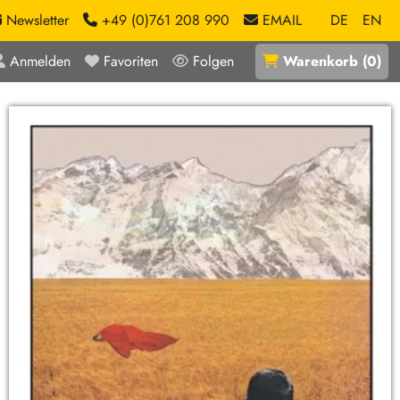
Newsletter
+49 (0)761 208 990
EMAIL
DE
EN
Anmelden
Favoriten
Folgen
Warenkorb
(
0
)