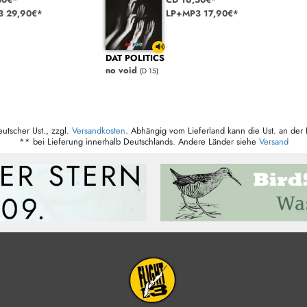
3 29,90€*
LP+MP3 17,90€*
DAT POLITICS
no void
(D 15)
eutscher Ust., zzgl.
Versandkosten
. Abhängig vom Lieferland kann die Ust. an der 
** bei Lieferung innerhalb Deutschlands. Andere Länder siehe
Versand