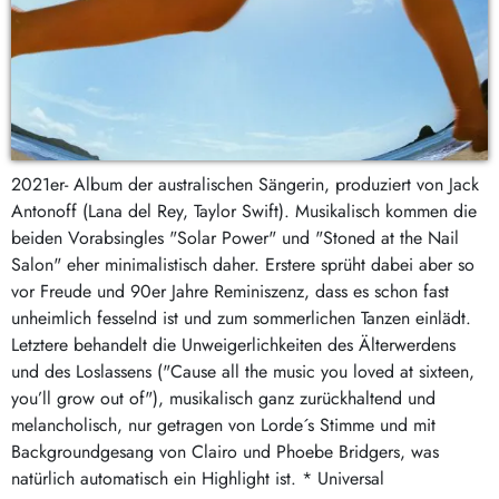
2021er- Album der australischen Sängerin, produziert von Jack
Antonoff (Lana del Rey, Taylor Swift). Musikalisch kommen die
beiden Vorabsingles "Solar Power" und "Stoned at the Nail
Salon" eher minimalistisch daher. Erstere sprüht dabei aber so
vor Freude und 90er Jahre Reminiszenz, dass es schon fast
unheimlich fesselnd ist und zum sommerlichen Tanzen einlädt.
Letztere behandelt die Unweigerlichkeiten des Älterwerdens
und des Loslassens ("Cause all the music you loved at sixteen,
you’ll grow out of"), musikalisch ganz zurückhaltend und
melancholisch, nur getragen von Lorde´s Stimme und mit
Backgroundgesang von Clairo und Phoebe Bridgers, was
natürlich automatisch ein Highlight ist. * Universal