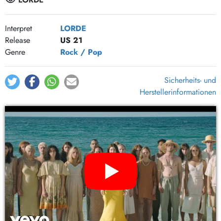
Oceanic Feeling
6:40
Interpret
LORDE
Release
US 21
Genre
Rock / Pop
Sicherheits- und
Herstellerinformationen