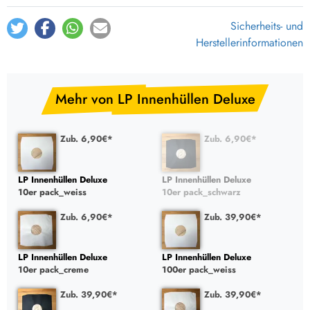
Sicherheits- und
Herstellerinformationen
Mehr von LP Innenhüllen Deluxe
Zub. 6,90€*
Zub. 6,90€*
LP Innenhüllen Deluxe
LP Innenhüllen Deluxe
10er pack_weiss
10er pack_schwarz
Zub. 6,90€*
Zub. 39,90€*
LP Innenhüllen Deluxe
LP Innenhüllen Deluxe
10er pack_creme
100er pack_weiss
Zub. 39,90€*
Zub. 39,90€*