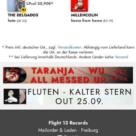
LPcol 35,90€*
THE DELGADOS
MILLENCOLIN
hate
home from home
(UK 23)
(EU 19)
* Preis inkl. deutscher Ust., zzgl.
Versandkosten
. Abhängig vom Lieferland kann
die Ust. an der Kasse variieren
** bei Lieferung innerhalb Deutschlands. Andere Länder siehe
Versand
Flight 13 Records
Mailorder & Laden · Freiburg