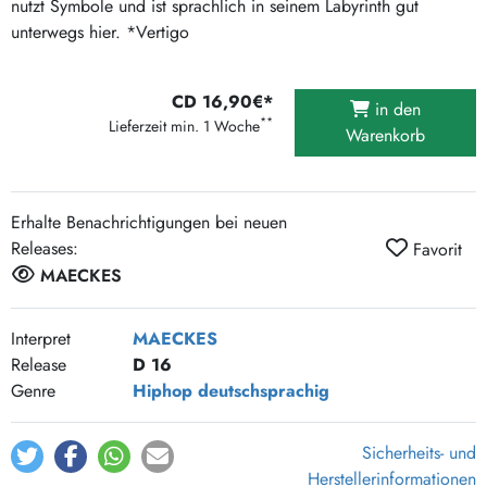
nutzt Symbole und ist sprachlich in seinem Labyrinth gut
unterwegs hier. *Vertigo
CD 16,90€*
in den
**
Lieferzeit min. 1 Woche
Warenkorb
Erhalte Benachrichtigungen bei neuen
Releases:
Favorit
MAECKES
Interpret
MAECKES
Release
D 16
Genre
Hiphop
deutschsprachig
Sicherheits- und
Herstellerinformationen