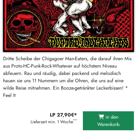
Dritte Scheibe der Chigagoer Man-Eaters, die darauf ihren Mix
aus Proto-HC-Punk-Rock-Whatever auf höchstem Niveau
abfeuern. Rau und räudig, dabei packend und melodisch
hauen sie uns 11 Nummern um die Ohren, die uns auf eine
wilde Reise mitnehmen. Ein Booze-getränkter Leckerbissen! *
Feel It
LP 27,90€*
in den
**
Lieferzeit min. 1 Woche
Warenkorb