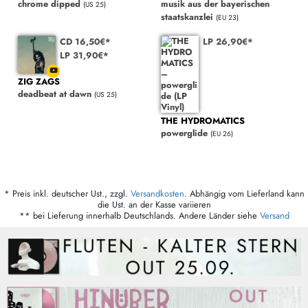
chrome dipped
musik aus der bayerischen
(US 25)
staatskanzlei
(EU 23)
CD 16,50€*
LP 26,90€*
LP 31,90€*
ZIG ZAGS
deadbeat at dawn
(US 25)
THE HYDROMATICS
powerglide
(EU 26)
* Preis inkl. deutscher Ust., zzgl.
Versandkosten
. Abhängig vom Lieferland kann
die Ust. an der Kasse variieren
** bei Lieferung innerhalb Deutschlands. Andere Länder siehe
Versand