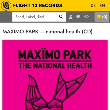
FLIGHT 13 RECORDS
DE
EN
Q
(
0
)
MAXIMO PARK – national health (CD)