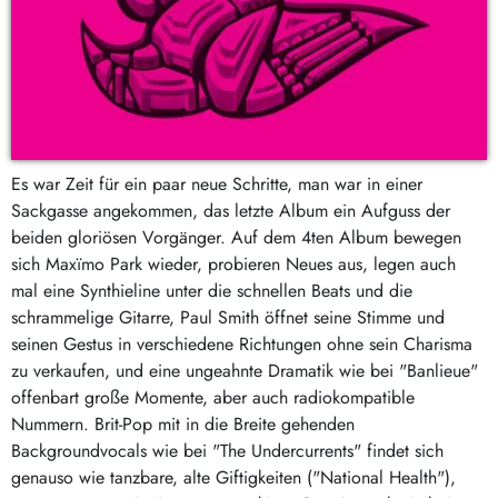
Es war Zeit für ein paar neue Schritte, man war in einer
Sackgasse angekommen, das letzte Album ein Aufguss der
beiden gloriösen Vorgänger. Auf dem 4ten Album bewegen
sich Maxïmo Park wieder, probieren Neues aus, legen auch
mal eine Synthieline unter die schnellen Beats und die
schrammelige Gitarre, Paul Smith öffnet seine Stimme und
seinen Gestus in verschiedene Richtungen ohne sein Charisma
zu verkaufen, und eine ungeahnte Dramatik wie bei "Banlieue"
offenbart große Momente, aber auch radiokompatible
Nummern. Brit-Pop mit in die Breite gehenden
Backgroundvocals wie bei "The Undercurrents" findet sich
genauso wie tanzbare, alte Giftigkeiten ("National Health"),