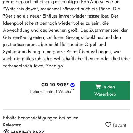
gerne gepaart mit einem postpunkigen Pop-Appeal wie bei
"Write this down", manchmal hämmert auch ein Piano. Die
70er sind als neuer Einfluss immer wieder feststellbar. Der
Ideenpool scheint dennoch wieder voller zu sein, die
Abwechslung und das Bemühen groß. Das Zusammenspiel der
Gitarren-Kantigkeiten, zeitlosen Gesangs-Hooklines und den
jetzt präsenteren, aber nicht kleisternden Orgel- und
Synthiesounds birgt eine ganze Reihe Überraschungen, wie
auch die philosophisch-gesellschaftliche Themen oder die Liebe
verhandelnden Texte. *Vertigo
CD 10,90€*
in den
**
Lieferzeit min. 1 Woche
Warenkorb
Erhalte Benachrichtigungen bei neuen
Releases:
Favorit
MAXIMO PARK