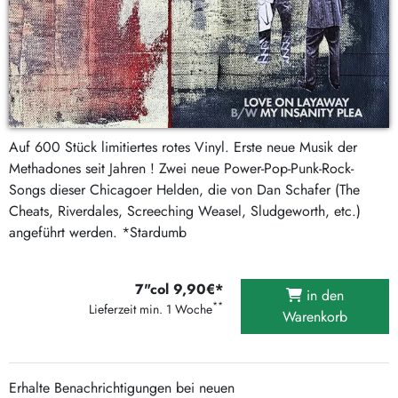
Auf 600 Stück limitiertes rotes Vinyl. Erste neue Musik der
Methadones seit Jahren ! Zwei neue Power-Pop-Punk-Rock-
Songs dieser Chicagoer Helden, die von Dan Schafer (The
Cheats, Riverdales, Screeching Weasel, Sludgeworth, etc.)
angeführt werden. *Stardumb
7"col 9,90€*
in den
**
Lieferzeit min. 1 Woche
Warenkorb
Erhalte Benachrichtigungen bei neuen