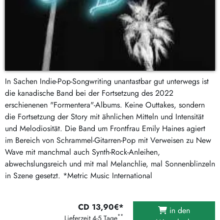
In Sachen Indie-Pop-Songwriting unantastbar gut unterwegs ist
die kanadische Band bei der Fortsetzung des 2022
erschienenen "Formentera"-Albums. Keine Outtakes, sondern
die Fortsetzung der Story mit ähnlichen Mitteln und Intensität
und Melodiosität. Die Band um Frontfrau Emily Haines agiert
im Bereich von Schrammel-Gitarren-Pop mit Verweisen zu New
Wave mit manchmal auch Synth-Rock-Anleihen,
abwechslungsreich und mit mal Melanchlie, mal Sonnenblinzeln
in Szene gesetzt. *Metric Music International
CD 13,90€*
in den
**
Lieferzeit 4-5 Tage