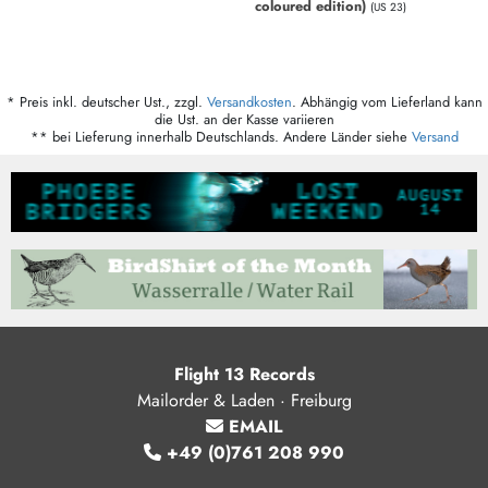
coloured edition)
(US 23)
* Preis inkl. deutscher Ust., zzgl.
Versandkosten
. Abhängig vom Lieferland kann
die Ust. an der Kasse variieren
** bei Lieferung innerhalb Deutschlands. Andere Länder siehe
Versand
Flight 13 Records
Mailorder & Laden · Freiburg
EMAIL
+49 (0)761 208 990