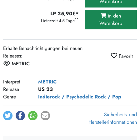
Warenkorb
LP 25,90€*
in den
**
Lieferzeit 4-5 Tage
Warenkorb
Erhalte Benachrichtigungen bei neuen
Releases:
Favorit
METRIC
Interpret
METRIC
Release
US 23
Genre
Indierock / Psychedelic
Rock / Pop
Sicherheits- und
Herstellerinformationen