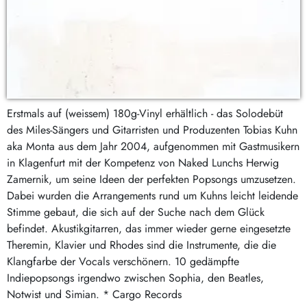
Erstmals auf (weissem) 180g-Vinyl erhältlich - das Solodebüt
des Miles-Sängers und Gitarristen und Produzenten Tobias Kuhn
aka Monta aus dem Jahr 2004, aufgenommen mit Gastmusikern
in Klagenfurt mit der Kompetenz von Naked Lunchs Herwig
Zamernik, um seine Ideen der perfekten Popsongs umzusetzen.
Dabei wurden die Arrangements rund um Kuhns leicht leidende
Stimme gebaut, die sich auf der Suche nach dem Glück
befindet. Akustikgitarren, das immer wieder gerne eingesetzte
Theremin, Klavier und Rhodes sind die Instrumente, die die
Klangfarbe der Vocals verschönern. 10 gedämpfte
Indiepopsongs irgendwo zwischen Sophia, den Beatles,
Notwist und Simian. * Cargo Records