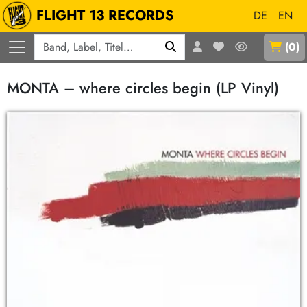
FLIGHT 13 RECORDS
DE
EN
Q
(
0
)
MONTA – where circles begin (LP Vinyl)