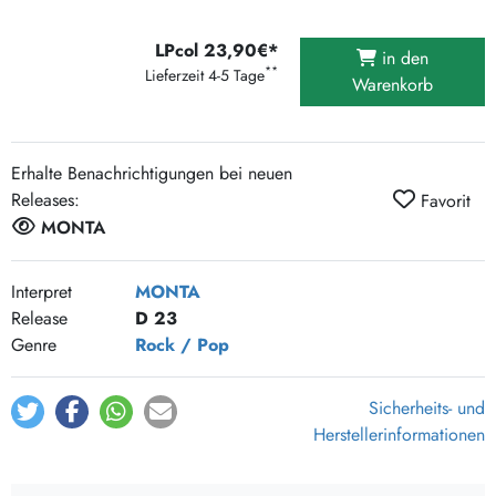
LPcol 23,90€*
in den
**
Lieferzeit 4-5 Tage
Warenkorb
Erhalte Benachrichtigungen bei neuen
Releases:
Favorit
MONTA
Interpret
MONTA
Release
D 23
Genre
Rock / Pop
Sicherheits- und
Herstellerinformationen