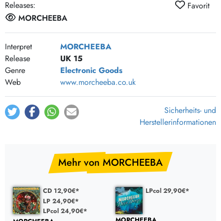
Releases:
Favorit
MORCHEEBA
Interpret
MORCHEEBA
Release
UK 15
Genre
Electronic Goods
Web
www.morcheeba.co.uk
Sicherheits- und
Herstellerinformationen
Mehr von MORCHEEBA
CD 12,90€*
LPcol 29,90€*
LP 24,90€*
LPcol 24,90€*
MORCHEEBA