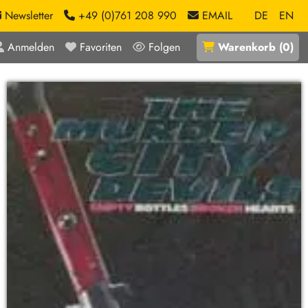
Newsletter
+49 (0)761 208 990
EMAIL
DE
EN
Anmelden
Favoriten
Folgen
Warenkorb
(
0
)