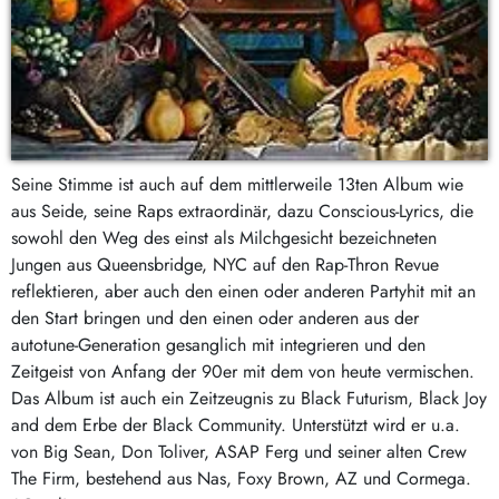
Seine Stimme ist auch auf dem mittlerweile 13ten Album wie
aus Seide, seine Raps extraordinär, dazu Conscious-Lyrics, die
sowohl den Weg des einst als Milchgesicht bezeichneten
Jungen aus Queensbridge, NYC auf den Rap-Thron Revue
reflektieren, aber auch den einen oder anderen Partyhit mit an
den Start bringen und den einen oder anderen aus der
autotune-Generation gesanglich mit integrieren und den
Zeitgeist von Anfang der 90er mit dem von heute vermischen.
Das Album ist auch ein Zeitzeugnis zu Black Futurism, Black Joy
and dem Erbe der Black Community. Unterstützt wird er u.a.
von Big Sean, Don Toliver, ASAP Ferg und seiner alten Crew
The Firm, bestehend aus Nas, Foxy Brown, AZ und Cormega.