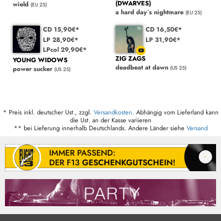
(DWARVES)
wield
(EU 25)
a hard day´s nightmare
(EU 25)
CD 15,90€*
CD 16,50€*
LP 28,90€*
LP 31,90€*
LPcol 29,90€*
ZIG ZAGS
YOUNG WIDOWS
deadbeat at dawn
(US 25)
power sucker
(US 25)
* Preis inkl. deutscher Ust., zzgl.
Versandkosten
. Abhängig vom Lieferland kann
die Ust. an der Kasse variieren
** bei Lieferung innerhalb Deutschlands. Andere Länder siehe
Versand