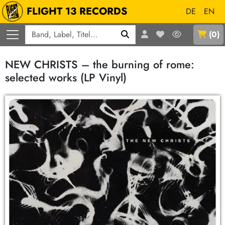
FLIGHT 13 RECORDS
DE
EN
Q
(
0
)
NEW CHRISTS – the burning of rome:
selected works (LP Vinyl)