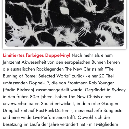
Limitiertes farbiges Doppelvinyl
Nach mehr als einem
Jahrzehnt Abwesenheit von den europäischen Bühnen kehren
die australischen Rocklegenden The New Christs mit "The
Burning of Rome: Selected Works" zurück - einer 20 Titel
umfassenden Doppel-LP, die von Frontmann Rob Younger
(Radio Birdman) zusammengestellt wurde. Gegründet in Sydney
in den frühen 80er Jahren, haben The New Christs einen
unverwechselbaren Sound entwickelt, in dem rohe Garagen-
Dringlichkeit auf Post-Punk-Düsternis, messerscharfe Songtexte
und eine wilde Live-Performance trifft. Obwohl sich die
Besetzung im Laufe der Jahre verändert hat - mit Mitgliedern