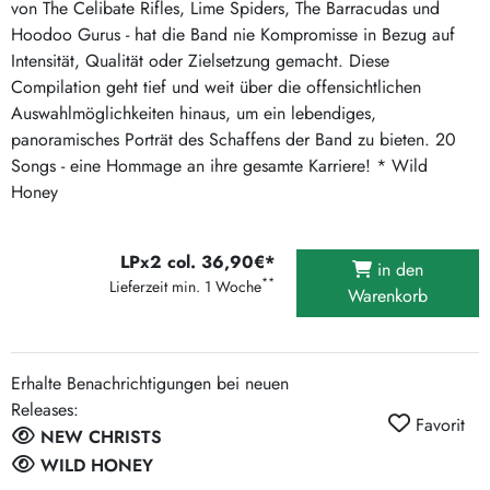
von The Celibate Rifles, Lime Spiders, The Barracudas und
Hoodoo Gurus - hat die Band nie Kompromisse in Bezug auf
Intensität, Qualität oder Zielsetzung gemacht. Diese
Compilation geht tief und weit über die offensichtlichen
Auswahlmöglichkeiten hinaus, um ein lebendiges,
panoramisches Porträt des Schaffens der Band zu bieten. 20
Songs - eine Hommage an ihre gesamte Karriere! * Wild
Honey
LPx2 col. 36,90€*
in den
**
Lieferzeit min. 1 Woche
Warenkorb
Erhalte Benachrichtigungen bei neuen
Releases:
Favorit
NEW CHRISTS
WILD HONEY