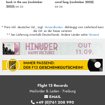
back in the usa (rocktober
coral fang (rocktober 2025)
2023)
(US 23)
(US 25)
* Preis inkl. deutscher Ust., zzgl.
Versandkosten
. Abhängig vom Lieferland kann
die Ust. an der Kasse variieren
** bei Lieferung innerhalb Deutschlands. Andere Länder siehe
Versand
Flight 13 Records
Mailorder & Laden · Freiburg
EMAIL
+49 (0)761 208 990