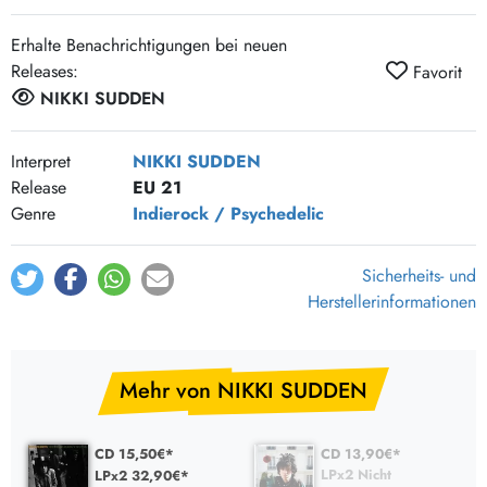
Erhalte Benachrichtigungen bei neuen
Releases:
Favorit
NIKKI SUDDEN
Interpret
NIKKI SUDDEN
Release
EU 21
Genre
Indierock / Psychedelic
Sicherheits- und
Herstellerinformationen
Mehr von NIKKI SUDDEN
CD 15,50€*
CD 13,90€*
LPx2 Nicht
LPx2 32,90€*