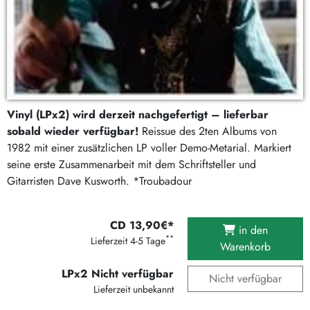
Vinyl (LPx2) wird derzeit nachgefertigt – lieferbar
sobald wieder verfügbar!
Reissue des 2ten Albums von
1982 mit einer zusätzlichen LP voller Demo-Metarial. Markiert
seine erste Zusammenarbeit mit dem Schriftsteller und
Gitarristen Dave Kusworth. *Troubadour
CD 13,90€*
in den
**
Lieferzeit 4-5 Tage
Warenkorb
LPx2 Nicht verfügbar
Nicht verfügbar
Lieferzeit unbekannt