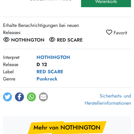
Warenkorb
Erhalte Benachrichtigungen bei neuen
Releases:
Favorit
NOTHINGTON
RED SCARE
Interpret
NOTHINGTON
Release
D 12
Label
RED SCARE
Genre
Punkrock
Sicherheits- und
Herstellerinformationen
Mehr von NOTHINGTON