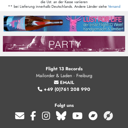
die Ust. an der Kasse variieren
** bei Lieferung innerhalb Deutschlands. Andere Länder siehe
Versand
Flight 13 Records
Mailorder & Laden · Freiburg
EMAIL
+49 (0)761 208 990
Folgt uns