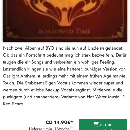
Nach zwei Alben auf BYO sind sie nun auf Uncle M gelandet.
Ob das ein Fortschritt bedeutet mag ich stark bezweifeln. Dafür
taugen die elf Songs und verbreiten ein wohliges Feeling.
Letztendlich klingen sie wie eine härterer, punkiger Version von
Gaslight Anthem, allerdings mehr mit einem frühen Against Me!
Touch. Die Stubbs-mäßigen Vocals kommen wieder super und
werden durch etliche Backup Vocals ergänzt. Mittlerweile die
punkigere (und spannendere) Variante von Hot Water Music! *
Red Scare.
CD 14,90€*
in den
**
Lieferzeit min. 1 Woche