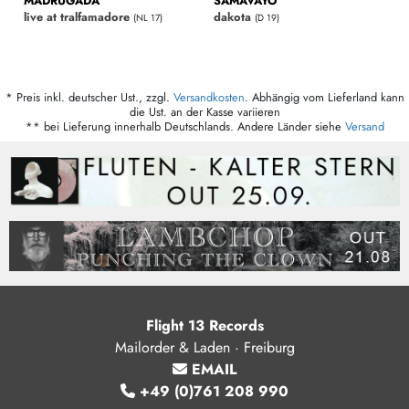
MADRUGADA
SAMAVAYO
live at tralfamadore
dakota
(NL 17)
(D 19)
* Preis inkl. deutscher Ust., zzgl.
Versandkosten
. Abhängig vom Lieferland kann
die Ust. an der Kasse variieren
** bei Lieferung innerhalb Deutschlands. Andere Länder siehe
Versand
Flight 13 Records
Mailorder & Laden · Freiburg
EMAIL
+49 (0)761 208 990