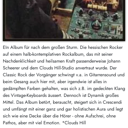
EIn Album für nach dem großen Sturm. Die hessischen Rocker
auf einem halb-kontemplativen Rockalbum, das mit seiner
Nachdenklichkeit und heilsamen Kraft passenderweise Johann
Scheerer und dem Clouds Hill-Studio anvertraut wurde. Der
Classic Rock der Vorgänger schwingt v.a. in Gitarrensound und
beim Gesang auch hier mit, aber irgendwie ist alles in
gedämpften Farben gehalten, was sich z.B. im gedeckten Klang
des Vintage-Keyboards äussert. Dennoch ist Dynamik großes
Mittel. Das Album betört, berauscht, steigert sich in Crescendi
und umfängt mit einer ganz und gar holistischen Aura und legt
sich wie eine Decke über die Hörer - ohne Aufschrei, ohne
Pathos, aber mit viel Emotion. *Clouds Hill