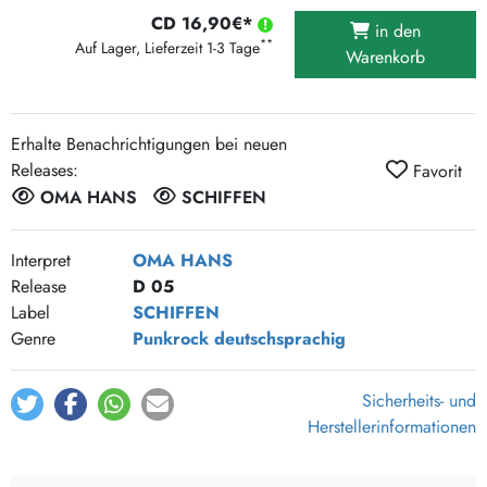
CD 16,90€*
in den
**
Auf Lager, Lieferzeit 1-3 Tage
Warenkorb
Erhalte Benachrichtigungen bei neuen
Releases:
Favorit
OMA HANS
SCHIFFEN
Interpret
OMA HANS
Release
D 05
Label
SCHIFFEN
Genre
Punkrock
deutschsprachig
Sicherheits- und
Herstellerinformationen