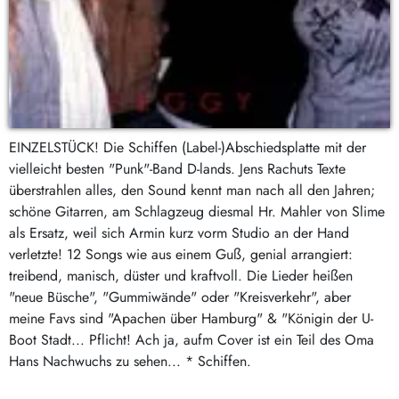
EINZELSTÜCK! Die Schiffen (Label-)Abschiedsplatte mit der
vielleicht besten "Punk"-Band D-lands. Jens Rachuts Texte
überstrahlen alles, den Sound kennt man nach all den Jahren;
schöne Gitarren, am Schlagzeug diesmal Hr. Mahler von Slime
als Ersatz, weil sich Armin kurz vorm Studio an der Hand
verletzte! 12 Songs wie aus einem Guß, genial arrangiert:
treibend, manisch, düster und kraftvoll. Die Lieder heißen
"neue Büsche", "Gummiwände" oder "Kreisverkehr", aber
meine Favs sind "Apachen über Hamburg" & "Königin der U-
Boot Stadt... Pflicht! Ach ja, aufm Cover ist ein Teil des Oma
Hans Nachwuchs zu sehen... * Schiffen.