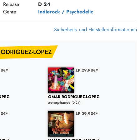
Release
D 24
375 Aktion Vinyl Q3 2026
Genre
Indierock / Psychedelic
Clouds Hill & Broken Silence-Sommer-Aktion
RSD 2026
Sicherheits- und Herstellerinformationen
FLIGHT 13 REC. SALE
Epitaph Vinyl Günstiger
RODRIGUEZ-LOPEZ
Unter Schafen-Vinyl günstig
90€*
LP 29,90€*
OPEZ
OMAR RODRIGUEZ-LOPEZ
xenophanes
(D 24)
90€*
LP 29,90€*