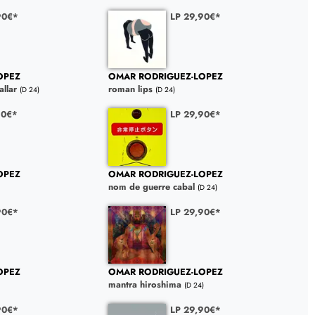
90€*
LP 29,90€*
OPEZ
OMAR RODRIGUEZ-LOPEZ
allar
roman lips
(D 24)
(D 24)
90€*
LP 29,90€*
OPEZ
OMAR RODRIGUEZ-LOPEZ
nom de guerre cabal
(D 24)
90€*
LP 29,90€*
OPEZ
OMAR RODRIGUEZ-LOPEZ
mantra hiroshima
(D 24)
90€*
LP 29,90€*