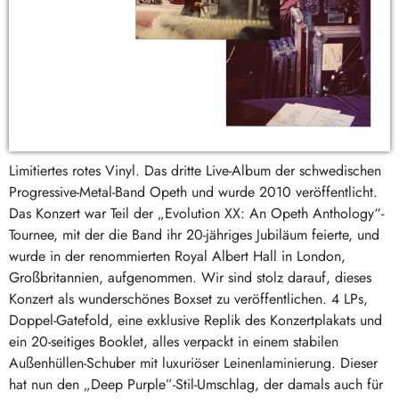
Limitiertes rotes Vinyl. Das dritte Live-Album der schwedischen
Progressive-Metal-Band Opeth und wurde 2010 veröffentlicht.
Das Konzert war Teil der „Evolution XX: An Opeth Anthology“-
Tournee, mit der die Band ihr 20-jähriges Jubiläum feierte, und
wurde in der renommierten Royal Albert Hall in London,
Großbritannien, aufgenommen. Wir sind stolz darauf, dieses
Konzert als wunderschönes Boxset zu veröffentlichen. 4 LPs,
Doppel-Gatefold, eine exklusive Replik des Konzertplakats und
ein 20-seitiges Booklet, alles verpackt in einem stabilen
Außenhüllen-Schuber mit luxuriöser Leinenlaminierung. Dieser
hat nun den „Deep Purple”-Stil-Umschlag, der damals auch für