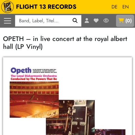
FLIGHT 13 RECORDS
DE
EN
Q
(
0
)
OPETH – in live concert at the royal albert
hall (LP Vinyl)