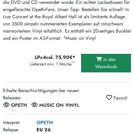
die DVD und CD verwendet wurde. Ein echter Leckerbissen für
eingefleischte Opeth-Fans. Unser Tipp: Bestellen Sie schnell! In
Live Concert at the Royal Albert Hall ist als limitierte Auflage
von 3500 einzeln nummerierten Exemplaren auf rot-schwarz
marmoriertem Vinyl erhältlich. Es enthält ein 20-seitiges Booklet
und ein Poster im A3-Format. *Music on Vinyl
LPx4col. 75,90€*
in den
**
Lieferzeit min. 1 Woche
Warenkorb
Erhalte Benachrichtigungen bei neuen
Releases:
Favorit
OPETH
MUSIC ON VINYL
Interpret
OPETH
Release
EU 26