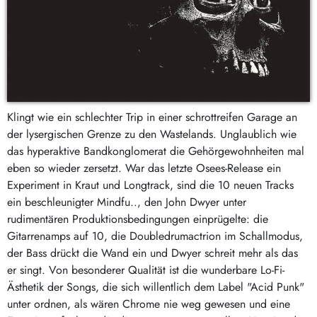
Klingt wie ein schlechter Trip in einer schrottreifen Garage an
der lysergischen Grenze zu den Wastelands. Unglaublich wie
das hyperaktive Bandkonglomerat die Gehörgewohnheiten mal
eben so wieder zersetzt. War das letzte Osees-Release ein
Experiment in Kraut und Longtrack, sind die 10 neuen Tracks
ein beschleunigter Mindfu.., den John Dwyer unter
rudimentären Produktionsbedingungen einprügelte: die
Gitarrenamps auf 10, die Doubledrumactrion im Schallmodus,
der Bass drückt die Wand ein und Dwyer schreit mehr als das
er singt. Von besonderer Qualität ist die wunderbare Lo-Fi-
Ästhetik der Songs, die sich willentlich dem Label "Acid Punk"
unter ordnen, als wären Chrome nie weg gewesen und eine