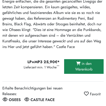
Energie entfachen, die die gesamten gecancellten Livegigs der
letzten Zeit kompensieren. Ein kaum gezügeltes, wildes,
gefährliches und faszinierendes Album wie sie es so noch nie
gewagt haben, das Referenzen an Rudimentary Peni, Bad
Brains, Black Flag, Abwärts oder Stooges beinhaltet, doch nur
wie Ohsees klingt. "Dies ist eine Hommage an die Punkbands,
mit denen wir aufgewachsen sind – die Verrückten und
Kunstfreaks, die unser Interesse geweckt und uns auf den Weg
ins Hier und Jetzt geführt haben." Castle Face
LP+MP3 25,90€*
in den
**
Lieferzeit min. 1 Woche
Warenkorb
Erhalte Benachrichtigungen bei neuen
Releases:
Favorit
OSEES
CASTLE FACE