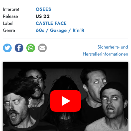
Interpret
OSEES
Release
US 22
Label
CASTLE FACE
Genre
60s / Garage / R´n´R
Sicherheits- und
Herstellerinformationen