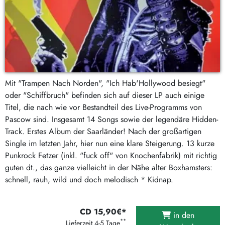
Mit "Trampen Nach Norden", "Ich Hab'Hollywood besiegt"
oder "Schiffbruch" befinden sich auf dieser LP auch einige
Titel, die nach wie vor Bestandteil des Live-Programms von
Pascow sind. Insgesamt 14 Songs sowie der legendäre Hidden-
Track. Erstes Album der Saarländer! Nach der großartigen
Single im letzten Jahr, hier nun eine klare Steigerung. 13 kurze
Punkrock Fetzer (inkl. "fuck off" von Knochenfabrik) mit richtig
guten dt., das ganze vielleicht in der Nähe alter Boxhamsters:
schnell, rauh, wild und doch melodisch * Kidnap.
CD 15,90€*
in den
**
Lieferzeit 4-5 Tage