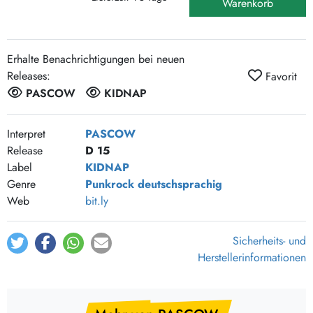
Warenkorb
Erhalte Benachrichtigungen bei neuen
Releases:
Favorit
PASCOW
KIDNAP
Interpret
PASCOW
Release
D 15
Label
KIDNAP
Genre
Punkrock
deutschsprachig
Web
bit.ly
Sicherheits- und
Herstellerinformationen