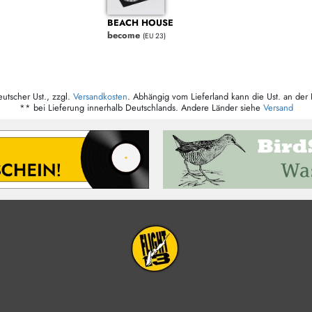
BEACH HOUSE
become
(EU 23)
eutscher Ust., zzgl.
Versandkosten
. Abhängig vom Lieferland kann die Ust. an der 
** bei Lieferung innerhalb Deutschlands. Andere Länder siehe
Versand