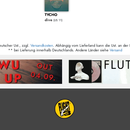
TYCHO
dive
(US 11)
eutscher Ust., zzgl.
Versandkosten
. Abhängig vom Lieferland kann die Ust. an der 
** bei Lieferung innerhalb Deutschlands. Andere Länder siehe
Versand