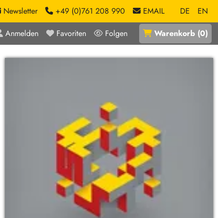
Newsletter
+49 (0)761 208 990
EMAIL
DE
EN
Anmelden
Favoriten
Folgen
Warenkorb
(
0
)