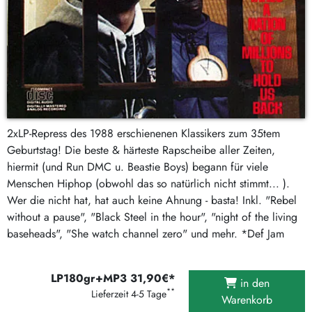
2xLP-Repress des 1988 erschienenen Klassikers zum 35tem
Geburtstag! Die beste & härteste Rapscheibe aller Zeiten,
hiermit (und Run DMC u. Beastie Boys) begann für viele
Menschen Hiphop (obwohl das so natürlich nicht stimmt... ).
Wer die nicht hat, hat auch keine Ahnung - basta! Inkl. "Rebel
without a pause", "Black Steel in the hour", "night of the living
baseheads", "She watch channel zero" und mehr. *Def Jam
LP180gr+MP3 31,90€*
in den
**
Lieferzeit 4-5 Tage
Warenkorb