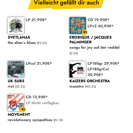
Vielleicht gefällt dir auch
LP 21,90€*
CD 19,90€*
LPx2 40,90€*
SVETLANAS
EROBIQUE / JACQUES
PALMINGER
the alien´s blues
(EU 23)
songs for joy auf der veddel
(D 25)
LPcol 31,90€*
LP180gr 29,90€*
LP180grCol
30,90€*
UK SUBS
KAIZERS ORCHESTRA
riot
maestro
(US 23)
(NO 23)
CD 13,90€*
LP Nicht verfügbar
MOVEMENT
revolutionary sympathies
(EU 18)