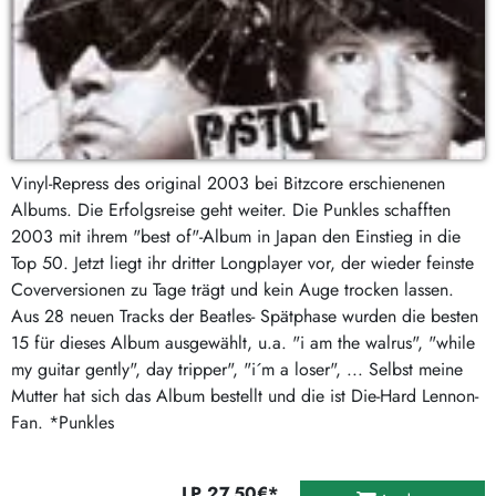
Vinyl-Repress des original 2003 bei Bitzcore erschienenen
Albums. Die Erfolgsreise geht weiter. Die Punkles schafften
2003 mit ihrem "best of"-Album in Japan den Einstieg in die
Top 50. Jetzt liegt ihr dritter Longplayer vor, der wieder feinste
Coverversionen zu Tage trägt und kein Auge trocken lassen.
Aus 28 neuen Tracks der Beatles- Spätphase wurden die besten
15 für dieses Album ausgewählt, u.a. "i am the walrus", "while
my guitar gently", day tripper", "i´m a loser", ... Selbst meine
Mutter hat sich das Album bestellt und die ist Die-Hard Lennon-
Fan. *Punkles
LP 27,50€*