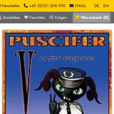
Newsletter
+49 (0)761 208 990
EMAIL
DE
EN
Anmelden
Favoriten
Folgen
Warenkorb
(
0
)