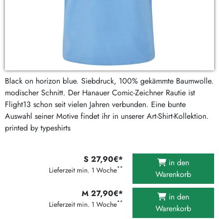
Black on horizon blue. Siebdruck, 100% gekämmte Baumwolle.
modischer Schnitt. Der Hanauer Comic-Zeichner Rautie ist
Flight13 schon seit vielen Jahren verbunden. Eine bunte
Auswahl seiner Motive findet ihr in unserer Art-Shirt-Kollektion.
printed by typeshirts
S 27,90€*
in den
**
Lieferzeit min. 1 Woche
Warenkorb
M 27,90€*
in den
**
Lieferzeit min. 1 Woche
Warenkorb