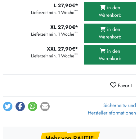
L 27,90€*
in den
**
Lieferzeit min. 1 Woche
Warenkorb
XL 27,90€*
in den
**
Lieferzeit min. 1 Woche
Warenkorb
XXL 27,90€*
in den
**
Lieferzeit min. 1 Woche
Warenkorb
Favorit
Sicherheits- und
Herstellerinformationen
Mehr von RAUTIE