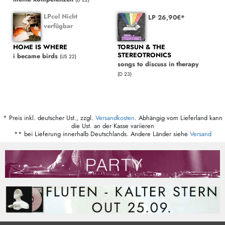
LPcol Nicht
LP 26,90€*
verfügbar
HOME IS WHERE
TORSUN & THE
STEREOTRONICS
i became birds
(US 22)
songs to discuss in therapy
(D 23)
* Preis inkl. deutscher Ust., zzgl.
Versandkosten
. Abhängig vom Lieferland kann
die Ust. an der Kasse variieren
** bei Lieferung innerhalb Deutschlands. Andere Länder siehe
Versand