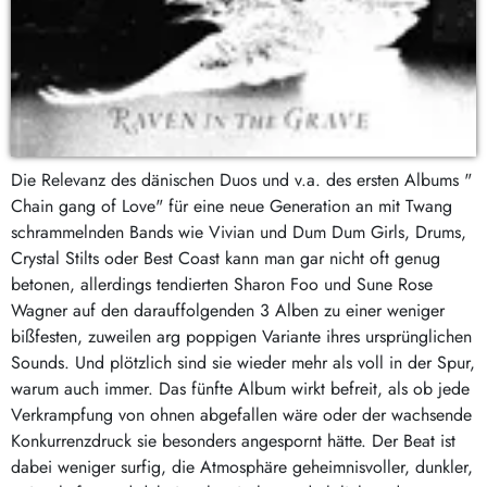
Die Relevanz des dänischen Duos und v.a. des ersten Albums "
Chain gang of Love" für eine neue Generation an mit Twang
schrammelnden Bands wie Vivian und Dum Dum Girls, Drums,
Crystal Stilts oder Best Coast kann man gar nicht oft genug
betonen, allerdings tendierten Sharon Foo und Sune Rose
Wagner auf den darauffolgenden 3 Alben zu einer weniger
bißfesten, zuweilen arg poppigen Variante ihres ursprünglichen
Sounds. Und plötzlich sind sie wieder mehr als voll in der Spur,
warum auch immer. Das fünfte Album wirkt befreit, als ob jede
Verkrampfung von ohnen abgefallen wäre oder der wachsende
Konkurrenzdruck sie besonders angespornt hätte. Der Beat ist
dabei weniger surfig, die Atmosphäre geheimnisvoller, dunkler,