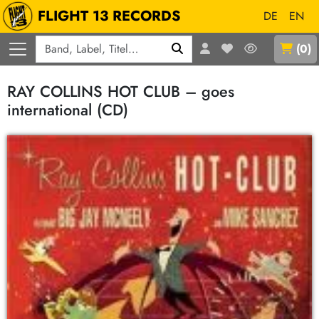
FLIGHT 13 RECORDS
DE
EN
Q
(
0
)
RAY COLLINS HOT CLUB – goes
international (CD)