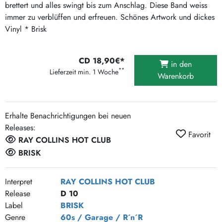
brettert und alles swingt bis zum Anschlag. Diese Band weiss
immer zu verblüffen und erfreuen. Schönes Artwork und dickes
Vinyl * Brisk
CD 18,90€*
in den
**
Lieferzeit min. 1 Woche
Warenkorb
Erhalte Benachrichtigungen bei neuen
Releases:
Favorit
RAY COLLINS HOT CLUB
BRISK
Interpret
RAY COLLINS HOT CLUB
Release
D 10
Label
BRISK
Genre
60s / Garage / R´n´R