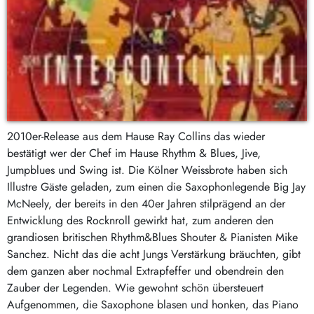
2010er-Release aus dem Hause Ray Collins das wieder
bestätigt wer der Chef im Hause Rhythm & Blues, Jive,
Jumpblues und Swing ist. Die Kölner Weissbrote haben sich
Illustre Gäste geladen, zum einen die Saxophonlegende Big Jay
McNeely, der bereits in den 40er Jahren stilprägend an der
Entwicklung des Rocknroll gewirkt hat, zum anderen den
grandiosen britischen Rhythm&Blues Shouter & Pianisten Mike
Sanchez. Nicht das die acht Jungs Verstärkung bräuchten, gibt
dem ganzen aber nochmal Extrapfeffer und obendrein den
Zauber der Legenden. Wie gewohnt schön übersteuert
Aufgenommen, die Saxophone blasen und honken, das Piano