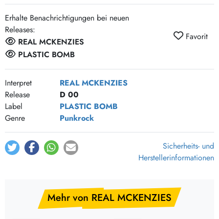
Erhalte Benachrichtigungen bei neuen
Releases:
Favorit
REAL MCKENZIES
PLASTIC BOMB
Interpret
REAL MCKENZIES
Release
D 00
Label
PLASTIC BOMB
Genre
Punkrock
Sicherheits- und
Herstellerinformationen
Mehr von REAL MCKENZIES