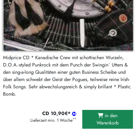
Midprice CD * Kanadische Crew mit schottischen Wurzeln,
D.O.A.-styled Punkrock mit dem Punch der Swingin´ Utters &
den sing-a-long Qualitäten einer guten Business Scheibe und
über allem schwebt der Geist der Pogues, teilweise reine Irish-
Folk Songs. Sehr abwechslungsreich & simply brillant * Plastic
Bomb.
CD 10,90€*
in den
**
Lieferzeit min. 1 Woche
Warenkorb