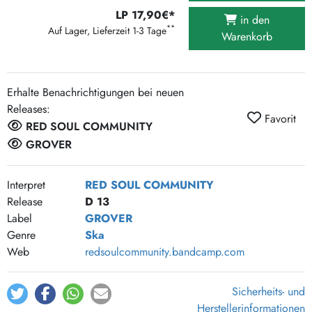
LP 17,90€*
in den
**
Auf Lager, Lieferzeit 1-3 Tage
Warenkorb
Erhalte Benachrichtigungen bei neuen
Releases:
Favorit
RED SOUL COMMUNITY
GROVER
Interpret
RED SOUL COMMUNITY
Release
D 13
Label
GROVER
Genre
Ska
Web
redsoulcommunity.bandcamp.com
Sicherheits- und
Herstellerinformationen