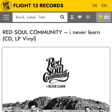
FLIGHT 13 RECORDS
DE
EN
Q
(
0
)
RED SOUL COMMUNITY – i never learn
(CD, LP Vinyl)