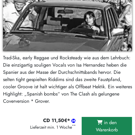
Trad-Ska, early Reggae und Rocksteady wie aus dem Lehrbuch:
Die einzigartig souligen Vocals von Isa Hernandez heben die
Spanier aus der Masse der Durchschnittsbands hervor. Die
selten tight gespielten Riddims sind das zweite Faustpfand,
cooler Groove ist halt wichtiger als Offbeat Hektik. Ein weiteres
Highlight: „Spanish bombs“ von The Clash als gelungene
Coverversion * Grover.
CD 11,50€*
in den
**
Lieferzeit min. 1 Woche
Warenkorb